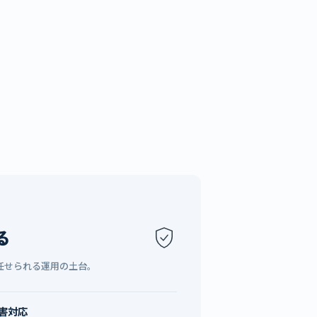
る
任せられる運用の土台。
障害対応