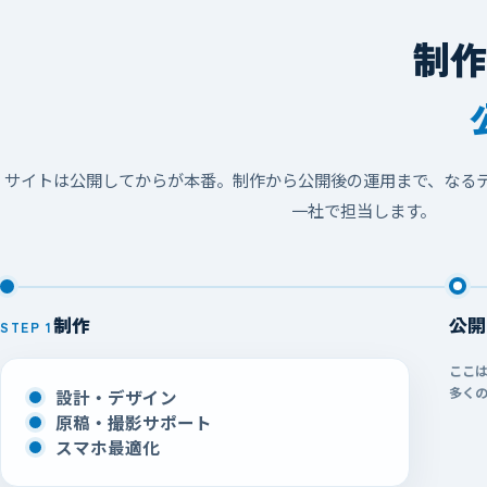
制
サイトは公開してからが本番。制作から公開後の運用まで、
なる
一社で担当します。
制作
公開
STEP 1
ここ
多く
設計・デザイン
原稿・撮影サポート
スマホ最適化