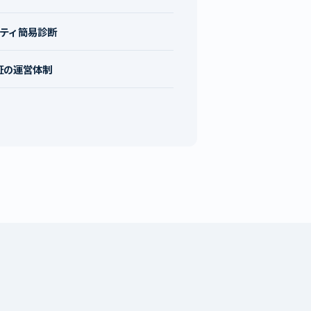
ティ簡易診断
認証の運営体制