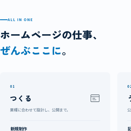
ALL IN ONE
ホームページの仕事、
ぜんぶここに
。
01
0
つくる
業種に合わせて設計し、公開まで。
新規制作