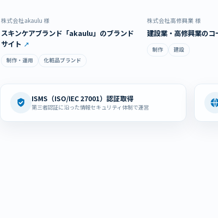
株式会社akaulu 様
株式会社高修興業 様
スキンケアブランド「akaulu」のブランド
建設業・高修興業のコ
サイト
制作
建設
制作・運用
化粧品ブランド
ISMS（ISO/IEC 27001）認証取得
第三者認証に沿った情報セキュリティ体制で運営