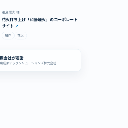
和島煙火 様
花火打ち上げ「和島煙火」のコーポレート
サイト
制作
花火
支援会社が運営
東成瀬テックソリューションズ株式会社